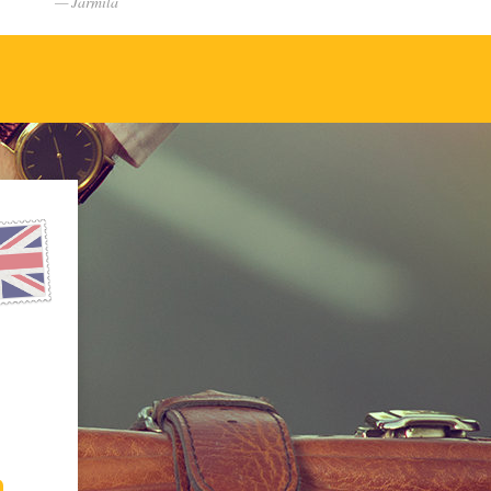
Jarmila