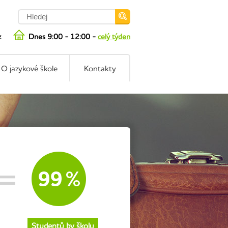
z
Dnes 9:00 - 12:00 -
celý týden
O jazykové škole
Kontakty
Studentů by školu