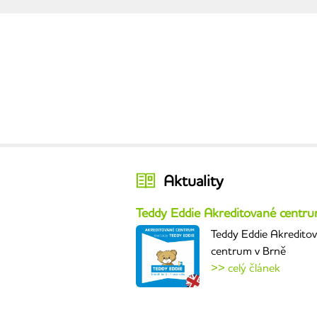
Aktuality
Teddy Eddie Akreditované centr
Teddy Eddie Akredito
centrum v Brně
>> celý článek