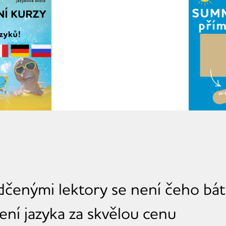
ědčenými lektory se není čeho bát
ení jazyka za skvělou cenu