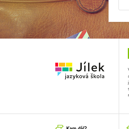
Kam dál?