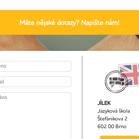
Máte nějaké dotazy? Napište nám!
JÍLEK
Jazyková škola
Štefánikova 2
602 00 Brno