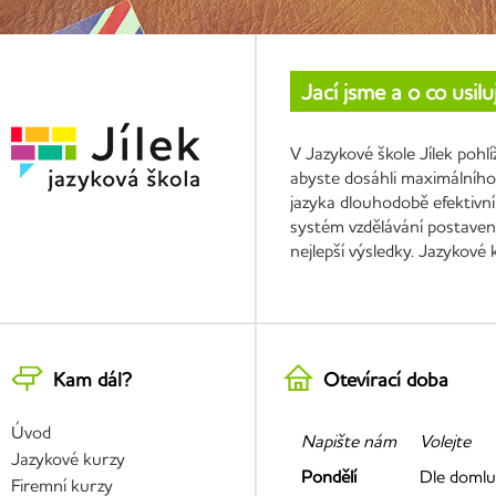
Jací jsme a o co usil
V Jazykové škole Jílek pohl
abyste dosáhli maximálního 
jazyka dlouhodobě efektivní
systém vzdělávání postavený
nejlepší výsledky. Jazykové
Kam dál?
Otevírací doba
Úvod
Napište nám
Volejte
Jazykové kurzy
Pondělí
Dle domlu
Firemní kurzy