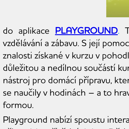
do aplikace
PLAYGROUND
.
T
vzdělávání a zábavu. S její pomoc
znalosti získané v kurzu v poho
důležitou a nedílnou součástí k
nástroj pro domácí přípravu, kt
se naučily v hodinách – a to hr
formou.
Playground nabízí spoustu interak