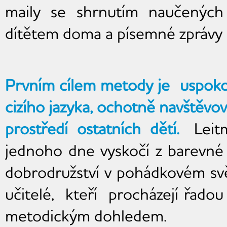
maily se shrnutím naučených
dítětem doma a písemné zprávy o
Prvním cílem metody je uspokoji
cizího jazyka, ochotně navštěvo
prostředí ostatních dětí.
Leit
jednoho dne vyskočí z barevné 
dobrodružství v pohádkovém svě
učitelé, kteří procházejí řado
metodickým dohledem.