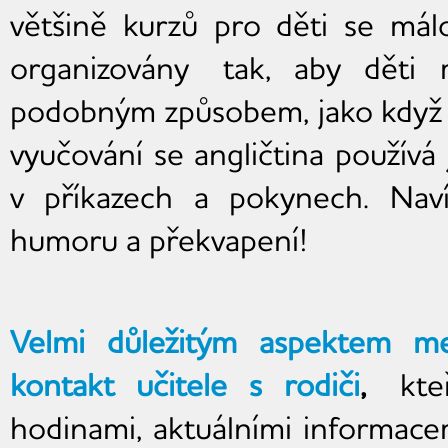
většině kurzů pro děti se má
organizovány tak, aby děti m
podobným způsobem, jako když s
vyučování se angličtina používá
v příkazech a pokynech. Nav
humoru a překvapení!
Velmi důležitým aspektem m
kontakt učitele s rodiči
,
kte
hodinami, aktuálními informace