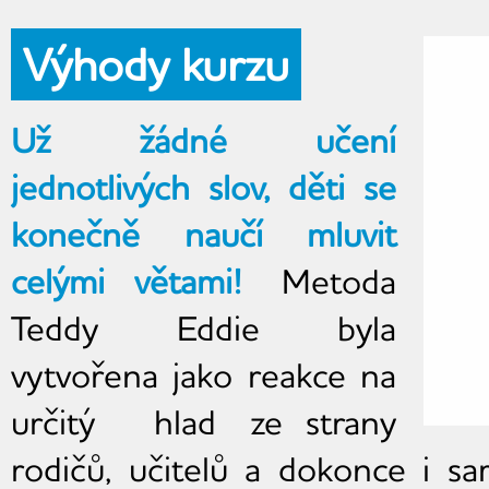
Výhody kurzu
Už žádné učení
jednotlivých slov, děti se
konečně naučí mluvit
celými větami!
Metoda
Teddy Eddie byla
vytvořena jako reakce na
určitý hlad ze strany
rodičů, učitelů a dokonce i sa