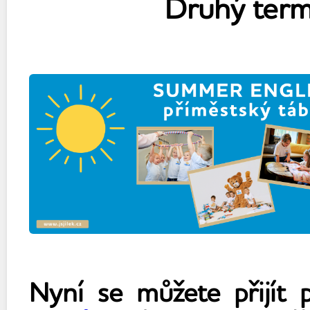
Druhý termín
Nyní se můžete přijít 