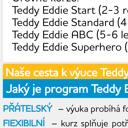
Teddy Eddie Start (2-3 r
Teddy Eddie Standard (4-
Teddy Eddie ABC (5-6 le
Teddy Eddie Superhero (
Naše cesta k výuce Tedd
Jaký je program Teddy 
PŘÁTELSKÝ
– výuka probíhá 
FlEXIBILNÍ
– kurz splňuje potř