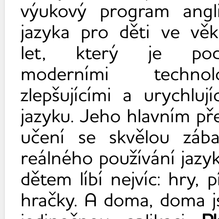
výukový program angl
jazyka pro děti ve vě
let, který je pod
moderními technolo
zlepšujícími a urychluj
jazyku. Jeho hlavním př
učení se skvělou zába
reálného používání jazyk
dětem líbí nejvíc: hry, p
hračky. A doma, doma j