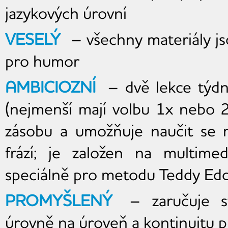
jazykových úrovní
VESELÝ
– všechny materiály js
pro humor
AMBICIOZNÍ
– dvě lekce týdn
(nejmenší mají volbu 1x nebo 2
zásobu a umožňuje naučit se 
frází; je založen na multimed
speciálně pro metodu Teddy Edd
PROMYŠLENÝ
– zaručuje st
úrovně na úroveň a kontinuitu 