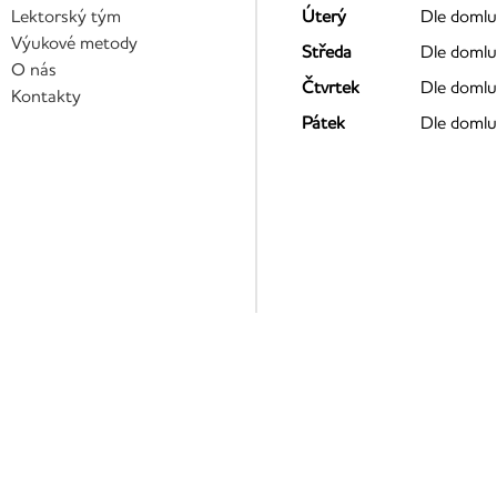
Lektorský tým
Úterý
Dle domlu
Výukové metody
Středa
Dle domlu
O nás
Čtvrtek
Dle domlu
Kontakty
Pátek
Dle domlu