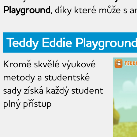
Playground
, díky které může s a
Teddy Eddie Playgroun
Kromě skvělé výukové
metody a studentské
sady získá každý student
plný přístup