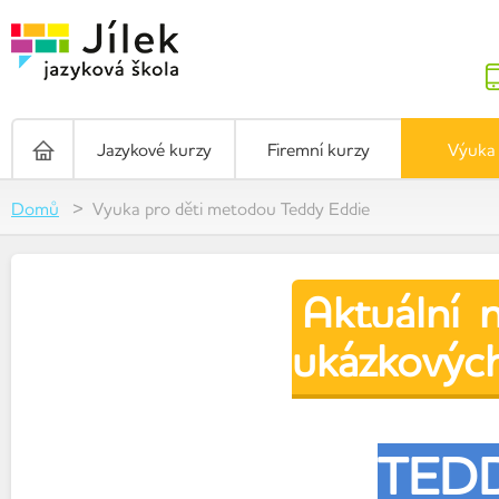
Jazykové kurzy
Firemní kurzy
Výuka 
Domů
Vyuka pro děti metodou Teddy Eddie
Aktuální 
ukázkových
TED