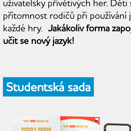
uživatelsky přívětivých her. Děti 
přítomnost rodičů při používání 
každé hry.
Jakákoliv forma zap
učit se nový jazyk!
Studentská sada