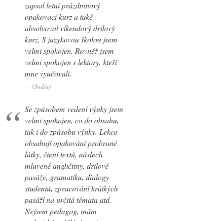
zapsal letní prázdninový
opakovací kurz a také
absolvoval víkendový drilový
kurz. S jazykovou školou jsem
velmi spokojen. Rovněž jsem
velmi spokojen s lektory, kteří
mne vyučovali.
Ondřej
Se způsobem vedení výuky jsem
velmi spokojen, co do obsahu,
tak i do způsobu výuky. Lekce
obsahují opakování probrané
látky, čtení textů, náslech
mluvené angličtiny, drilové
pasáže, gramatiku, dialogy
studentů, zpracování krátkých
pasáží na určitá témata atd.
Nejsem pedagog, mám