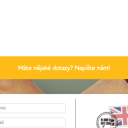
Máte nějaké dotazy? Napište nám!