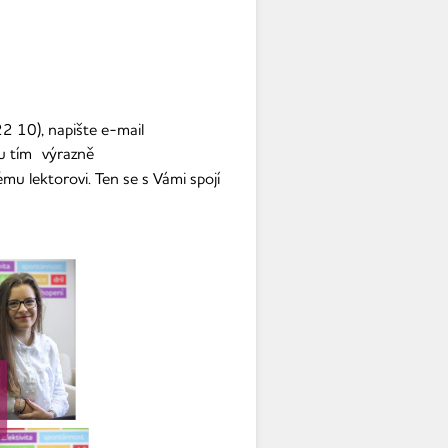
 10), napište e-mail
vu tím výrazně
 lektorovi. Ten se s Vámi spojí