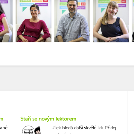
um
Staň se novým lektorem
vané
Jílek hledá další skvělé lidi. Přidej