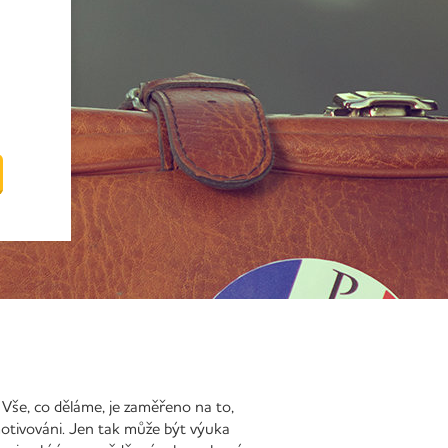
 Vše, co děláme, je zaměřeno na to,
 motivováni. Jen tak může být výuka