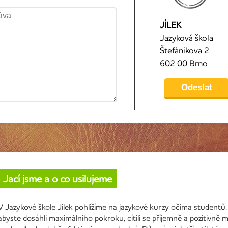
JÍLEK
Jazyková škola
Štefánikova 2
602 00 Brno
Jací jsme a o co usilujeme
V Jazykové škole Jílek pohlížíme na jazykové kurzy očima studentů.
abyste dosáhli maximálního pokroku, cítili se příjemně a pozitivně