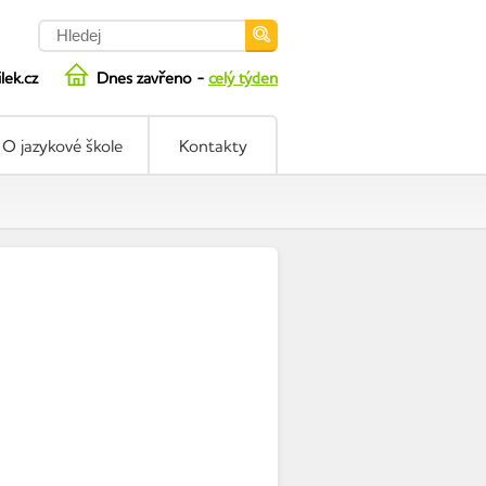
ilek.cz
Dnes zavřeno -
celý týden
O jazykové škole
Kontakty