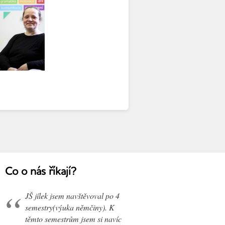
Co o nás říkají?
JŠ jílek jsem navštěvoval po 4
semestry(výuka němčiny). K
těmto semestrům jsem si navíc