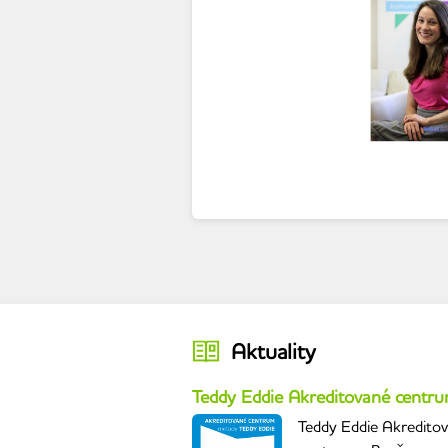
Aktuality
Teddy Eddie Akreditované centr
Teddy Eddie Akredito