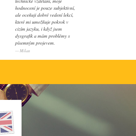
technické vzdělání, moje
hodnocení je pouze subjektivní,
ale oceňuji dobré vedení lekcí,
které mi umožňuje pokrok v
cizím jazyku, i když jsem
dysgrafik a mám problémy s
písemným projevem.
Milan