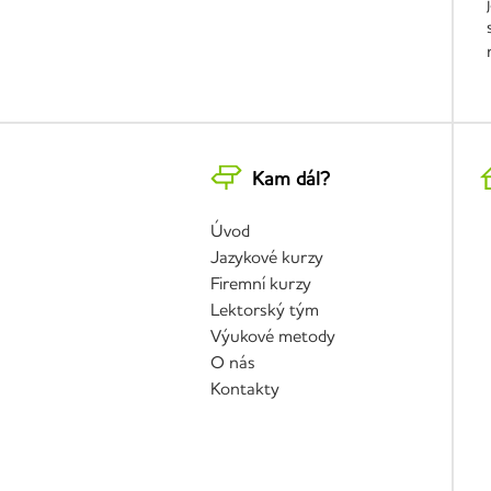
Kam dál?
Úvod
Jazykové kurzy
Firemní kurzy
Lektorský tým
Výukové metody
O nás
Kontakty