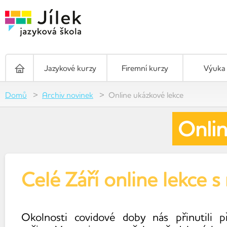
Jazykové kurzy
Firemní kurzy
Výuka 
Domů
Archiv novinek
Online ukázkové lekce
Onlin
Celé Září online lekce s
Okolnosti covidové doby nás přinutili p