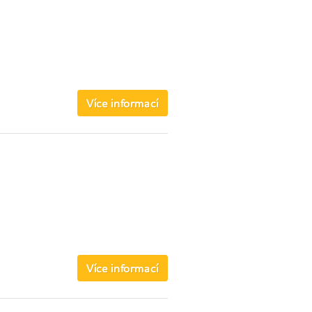
Více informací
Více informací