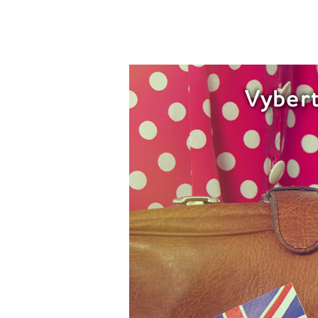
Vybert