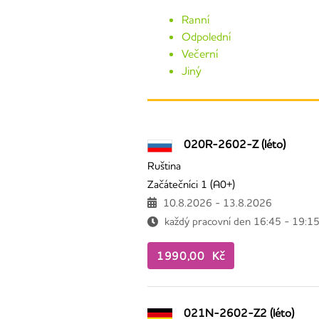
Ranní
Odpolední
Večerní
Jiný
020R-2602-Z (léto)
Ruština
Začátečníci 1 (A0+)
10.8.2026 - 13.8.2026
každý pracovní den 16:45 - 19:1
1990,00 Kč
021N-2602-Z2 (léto)