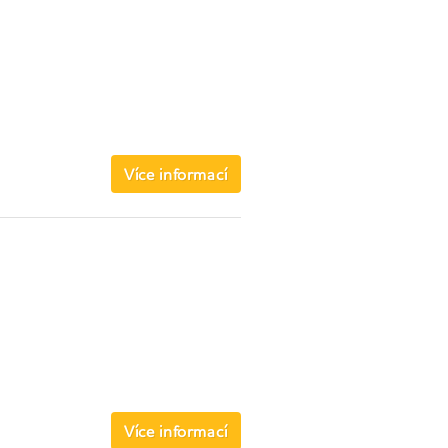
Více informací
Více informací