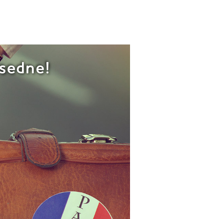
 sedne!