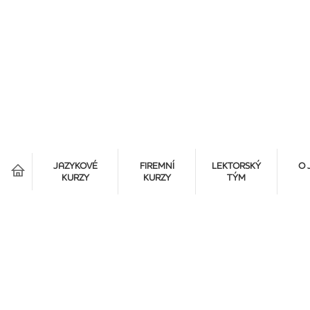
á
JAZYKOVÉ
FIREMNÍ
LEKTORSKÝ
O 
KURZY
KURZY
TÝM