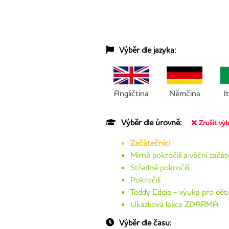
Výběr dle jazyka:
Angličtina
Němčina
I
Výběr dle úrovně:
Zrušit vý
Začátečníci
Mírně pokročilí a věční začát
Středně pokročilí
Pokročilí
Teddy Eddie - výuka pro děti
Ukázková lekce ZDARMA
Výběr dle času: