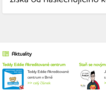
Aktuality
Teddy Eddie Akreditované centrum
Staň se novým
Teddy Eddie Akreditované
J
centrum v Brně
s
>> celý článek
>