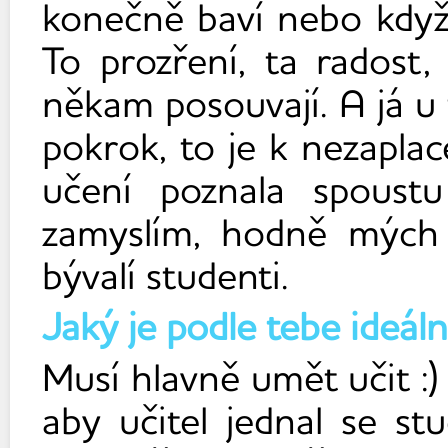
konečně baví nebo když 
To prozření, ta radost
někam posouvají. A já u
pokrok, to je k nezapla
učení poznala spoustu
zamyslím, hodně mých 
bývalí studenti.
Jaký je podle tebe ideáln
Musí hlavně umět učit :)
aby učitel jednal se st