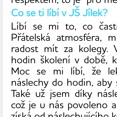
Co se ti líbí v JŠ Jílek?
Líbí se mi to, co často
Přátelská atmosféra, mi
radost mít za kolegy. 
hodin školení v době, k
Moc se mi líbí, že le
náslechy do hodin, aby s
Také už jsem díky násl
což je u nás povoleno a
získá od náslechujícího