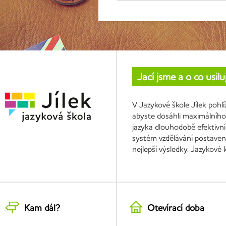
Jací jsme a o co usil
V Jazykové škole Jílek pohl
abyste dosáhli maximálního 
jazyka dlouhodobě efektivní
systém vzdělávání postavený
nejlepší výsledky. Jazykové
Kam dál?
Otevírací doba