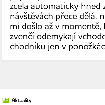
zcela automaticky hned z
návštěvách přece dělá, n
mi došlo až v momentě, k
zvenčí odemykají vchodov
chodníku jen v ponožkách
Aktuality