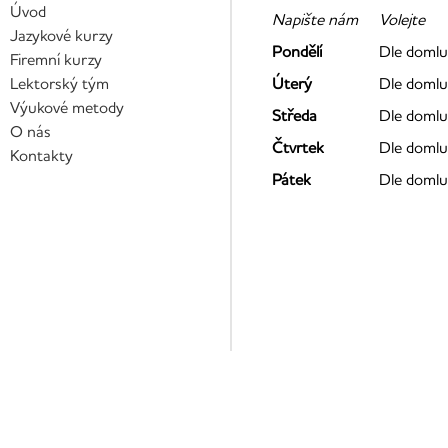
Úvod
Napište nám
Volejte
Jazykové kurzy
Pondělí
Dle domlu
Firemní kurzy
Lektorský tým
Úterý
Dle domlu
Výukové metody
Středa
Dle domlu
O nás
Čtvrtek
Dle domlu
Kontakty
Pátek
Dle domlu