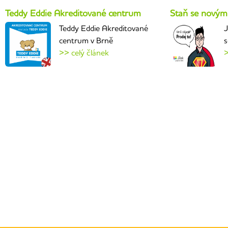
Teddy Eddie Akreditované centrum
Staň se novým
Teddy Eddie Akreditované
J
centrum v Brně
s
>> celý článek
>