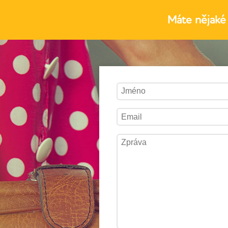
Máte nějaké