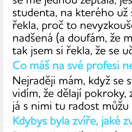
studenta, na kterého už 
řekla, proč to nevyzkouš
nadšená (a doufám, že mů
tak jsem si řekla, že se 
Co máš na své profesi ne
Nejraději mám, když se
vidím, že dělají pokroky,
já s nimi tu radost můžu 
Kdybys byla zvíře, jaké z