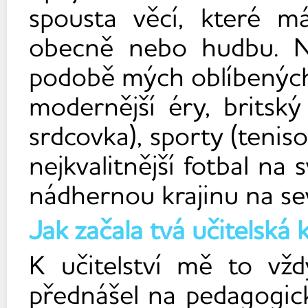
spousta věcí, které 
obecně nebo hudbu. N
podobě mých oblíbených 
modernější éry, brits
srdcovka), sporty (tenis
nejkvalitnější fotbal na
nádhernou krajinu na se
Jak začala tvá učitelská 
K učitelství mě to vžd
přednášel na pedagogické