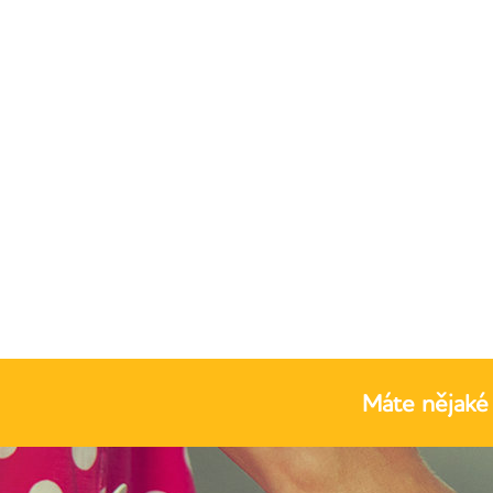
Máte nějaké