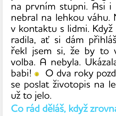
na prvním stupni. Asi i
nebral na lehkou váhu. 
v kontaktu s lidmi. Když
radila, ať si dám přihl
řekl jsem si, že by to
volba. A nebyla. Ukázal
babi!
O dva roky pozděj
se poslat životopis na l
už to jelo.
Co rád děláš, když zrovn