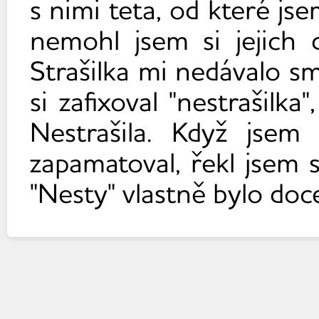
s nimi teta, od které js
nemohl jsem si jejich
Strašilka mi nedávalo s
si zafixoval "nestrašilk
Nestrašila. Když jsem
zapamatoval, řekl jsem 
"Nesty" vlastně bylo doc