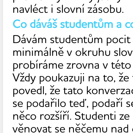
navléct i slovní zásobu.
Co dáváš studentům a co
Dávám studentům pocit se
minimálně v okruhu slov
probíráme zrovna v této 
Vždy poukazuji na to, že
povedl, že tato konverza
se podařilo teď, podaří s
něco rozšíří. Studenti ze
věnovat se něčemu nad o