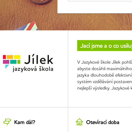
Jací jsme a o co usil
V Jazykové škole Jílek pohl
abyste dosáhli maximálního 
jazyka dlouhodobě efektivní
systém vzdělávání postavený
nejlepší výsledky. Jazykové
Kam dál?
Otevírací doba