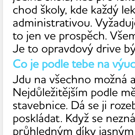
chod školy, kde každý lek
administrativou. Vyžaduj
to jen ve prospěch. Všem
Je to opravdový drive být
Co je podle tebe na výuce
Jdu na všechno možná až
Nejdůležitějším podle mě 
stavebnice. Dá se ji roz
poskládat. Když se nezn
průhledným díky jasným 