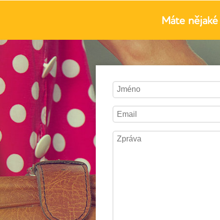
Máte nějaké