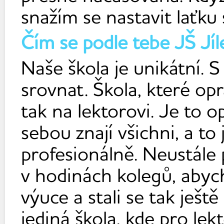
snažím se nastavit laťku 
Čím se podle tebe JŠ Jíle
Naše škola je unikátní. 
srovnat. Škola, které opr
tak na lektorovi. Je to 
sebou znají všichni, a to 
profesionálně. Neustále 
v hodinách kolegů, abych
výuce a stali se tak ještě 
jediná škola, kde pro le