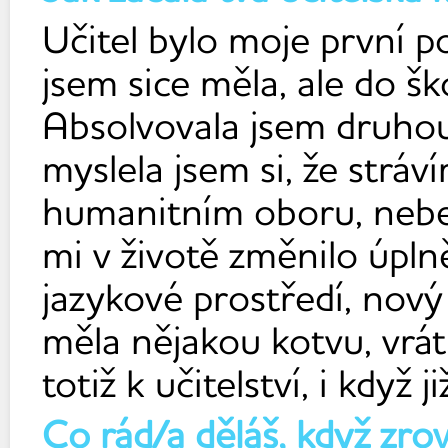
Učitel bylo moje první p
jsem sice měla, ale do šk
Absolvovala jsem druhou
myslela jsem si, že stráv
humanitním oboru, nebe 
mi v životě změnilo úpl
jazykové prostředí, nový
měla nějakou kotvu, vrá
totiž k učitelství, i když 
Co rád/a děláš, když zro