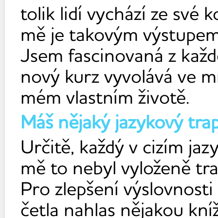
tolik lidí vychází ze své 
mě je takovým výstupem),
Jsem fascinovaná z každ
nový kurz vyvolává ve 
mém vlastním životě.
Máš nějaký jazykový tra
Určitě, každý v cizím ja
mě to nebyl vyloženě tra
Pro zlepšení výslovnosti
četla nahlas nějakou kní