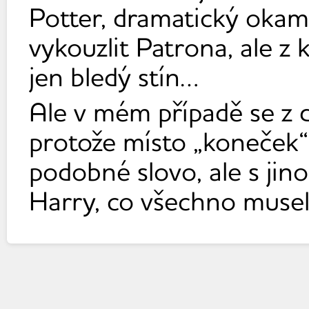
Potter, dramatický okam
vykouzlit Patrona, ale z
jen bledý stín…
Ale v mém případě se z 
protože místo „koneček“ 
podobné slovo, ale s jin
Harry, co všechno musel 