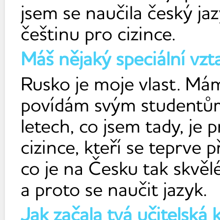
jsem se naučila český jaz
češtinu pro cizince.
Máš nějaký speciální vzta
Rusko je moje vlast. Má
povídám svým studentům.
letech, co jsem tady, je
cizince, kteří se teprve 
co je na Česku tak skvělé
a proto se naučit jazyk.
Jak začala tvá učitelská