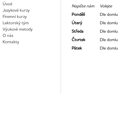
Úvod
Napište nám
Volejte
Jazykové kurzy
Pondělí
Dle domlu
Firemní kurzy
Lektorský tým
Úterý
Dle domlu
Výukové metody
Středa
Dle domlu
O nás
Čtvrtek
Dle domlu
Kontakty
Pátek
Dle domlu