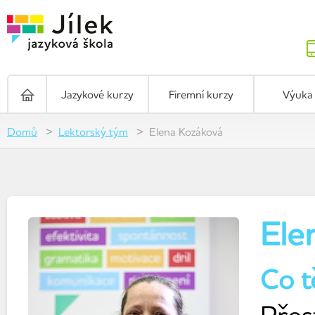
Jazykové kurzy
Firemní kurzy
Výuka 
Domů
Lektorský tým
Elena Kozáková
Ele
Co t