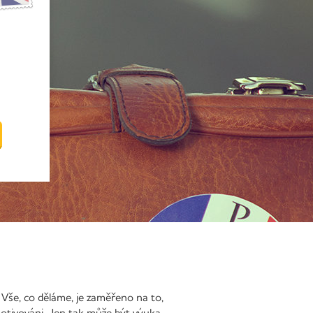
 Vše, co děláme, je zaměřeno na to,
 motivováni. Jen tak může být výuka