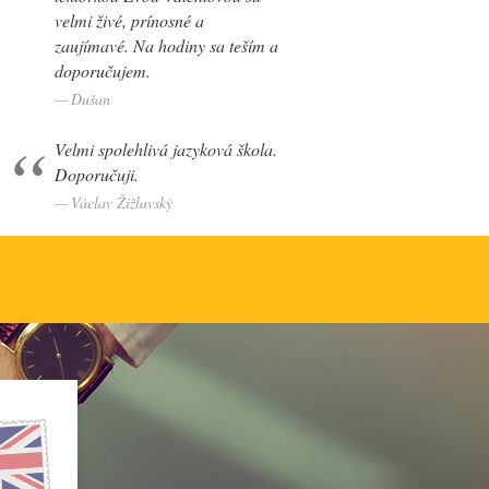
velmi živé, prínosné a
zaujímavé. Na hodiny sa teším a
doporučujem.
Dušan
Velmi spolehlivá jazyková škola.
Doporučuji.
Václav Žižlavský