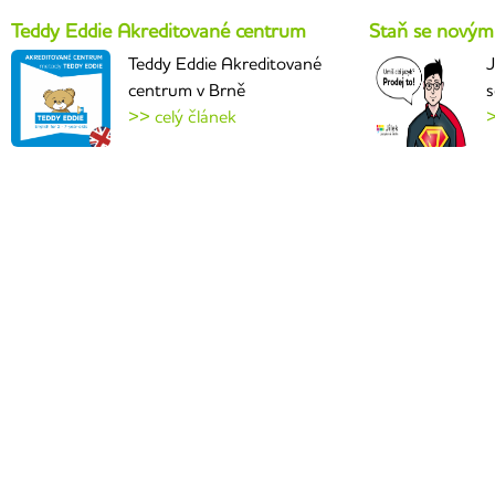
Teddy Eddie Akreditované centrum
Staň se novým
Teddy Eddie Akreditované
J
centrum v Brně
s
>> celý článek
>