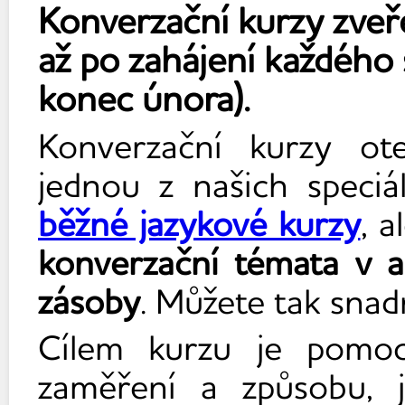
Konverzační kurzy zveř
až po zahájení každého 
konec února).
Konverzační kurzy ot
jednou z našich speciá
běžné jazykové kurzy
, 
konverzační témata v an
zásoby
. Můžete tak snadn
Cílem kurzu je pomo
zaměření a způsobu, 