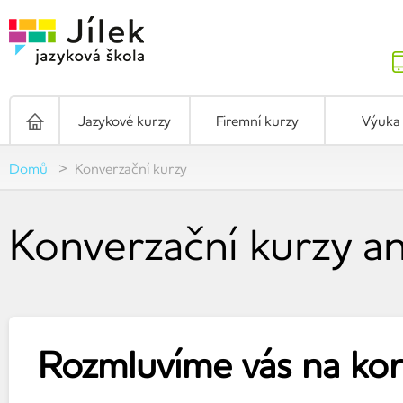
Jazykové kurzy
Firemní kurzy
Výuka 
Domů
Konverzační kurzy
Konverzační kurzy an
Rozmluvíme vás na ko