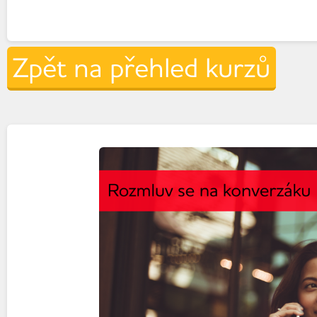
Zpět na přehled kurzů