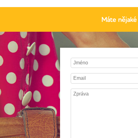
Máte nějaké