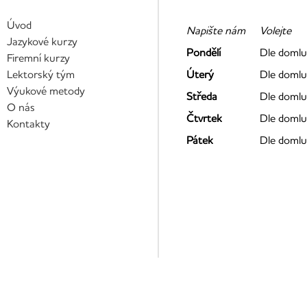
Úvod
Napište nám
Volejte
Jazykové kurzy
Pondělí
Dle domlu
Firemní kurzy
Lektorský tým
Úterý
Dle domlu
Výukové metody
Středa
Dle domlu
O nás
Čtvrtek
Dle domlu
Kontakty
Pátek
Dle domlu