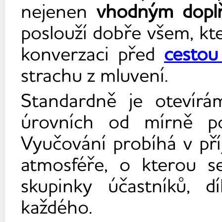
nejenen
vhodným dopl
poslouží dobře všem, kteř
konverzaci před
cestou
strachu z mluvení.
Standardně je otevírá
úrovních od mírně po
Vyučování probíhá v pří
atmosféře, o kterou se
skupinky účastníků, 
každého.