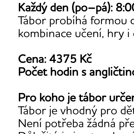
Každý den (po–pá): 8:
Tábor probíhá formou 
kombinace učení, hry i
Cena: 4375 Kč
Počet hodin s angličtin
Pro koho je tábor urče
Tábor je vhodný pro dě
Není potřeba žádná před