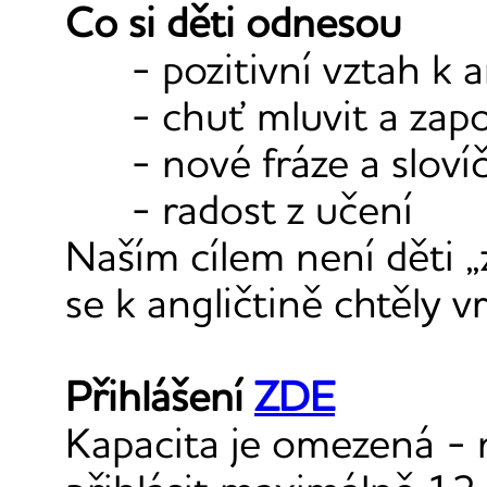
Co si děti odnesou
- pozitivní vztah k a
- chuť mluvit a zap
- nové fráze a sloví
- radost z učení
Naším cílem není děti „
se k angličtině chtěly v
Přihlášení
ZDE
Kapacita je omezená - 