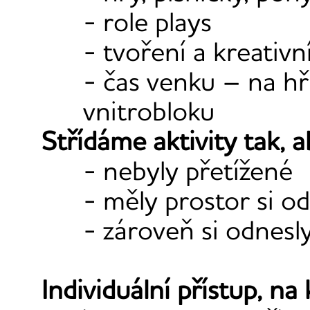
- role plays
- tvoření a kreativní
- čas venku – na h
vnitrobloku
Střídáme aktivity tak, a
- nebyly přetížené
- měly prostor si o
- zároveň si odnesly
Individuální přístup, na