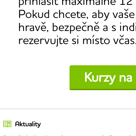
přihlásit maximálně 12 
Pokud chcete, aby vaše d
hravě, bezpečně a s in
rezervujte si místo včas
Kurzy na
Aktuality