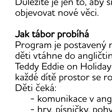
Důležité je jen to, aby s
objevovat nové věci.
Jak tábor probíhá
Program je postavený
děti vtáhne do angličti
Teddy Eddie on Holiday
každé dítě prostor se ro
Děti čeká:
- komunikace v ang
- hry, písničky, poh