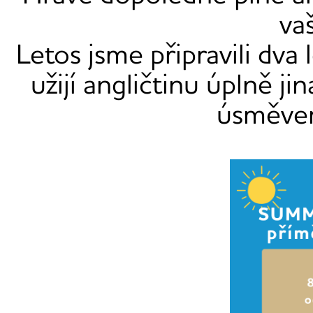
va
Letos jsme připravili dva 
užijí angličtinu úplně ji
úsměvem