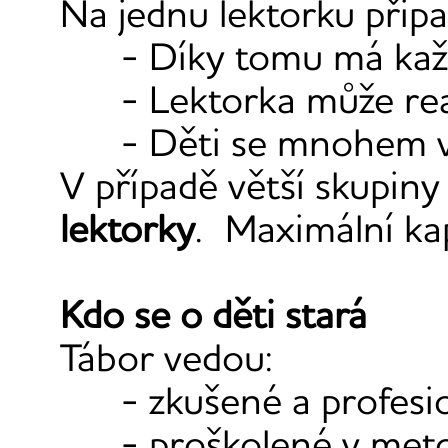
Na jednu lektorku při
- Díky tomu má kaž
- Lektorka může re
- Děti se mnohem ví
V případě větší skupin
lektorky
. Maximální ka
Kdo se o děti stará
Tábor vedou:
- zkušené a profesi
- proškolené v met