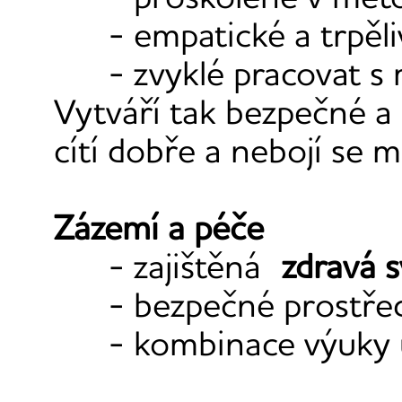
- empatické a trpěl
- zvyklé pracovat s
Vytváří tak bezpečné a 
cítí dobře a nebojí se m
Zázemí a péče
- zajištěná
zdravá s
- bezpečné prostře
- kombinace výuky 