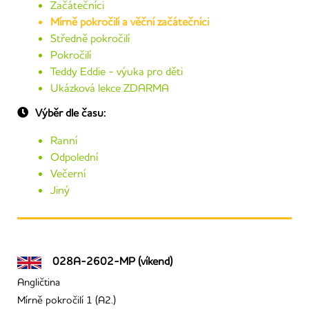
Začátečníci
Mírně pokročilí a věční začátečníci
Středně pokročilí
Pokročilí
Teddy Eddie - výuka pro děti
Ukázková lekce ZDARMA
Výběr dle času:
Ranní
Odpolední
Večerní
Jiný
028A-2602-MP (víkend)
Angličtina
Mírně pokročilí 1 (A2.)