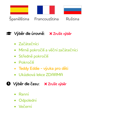
Španělština
Francouzština
Ruština
Výběr dle úrovně:
Zrušit výběr
Začátečníci
Mírně pokročilí a věční začátečníci
Středně pokročilí
Pokročilí
Teddy Eddie - výuka pro děti
Ukázková lekce ZDARMA
Výběr dle času:
Zrušit výběr
Ranní
Odpolední
Večerní
Jiný