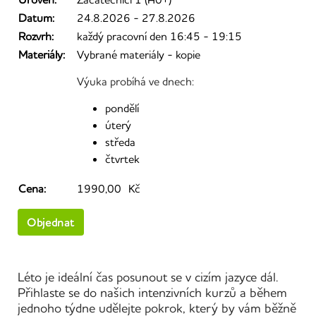
Datum:
24.8.2026 - 27.8.2026
Rozvrh:
každý pracovní den 16:45 - 19:15
Materiály:
Vybrané materiály - kopie
Výuka probíhá ve dnech:
pondělí
úterý
středa
čtvrtek
Cena:
1990,00 Kč
Objednat
Léto je ideální čas posunout se v cizím jazyce dál.
Přihlaste se do našich intenzivních kurzů a během
jednoho týdne udělejte pokrok, který by vám běžně