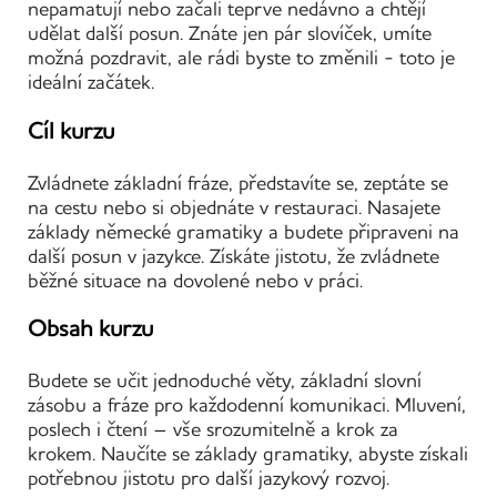
nepamatují nebo začali teprve nedávno a chtějí
udělat další posun. Znáte jen pár slovíček, umíte
možná pozdravit, ale rádi byste to změnili - toto je
ideální začátek.
Cíl kurzu
Zvládnete základní fráze, představíte se, zeptáte se
na cestu nebo si objednáte v restauraci. Nasajete
základy německé gramatiky a budete připraveni na
další posun v jazykce. Získáte jistotu, že zvládnete
běžné situace na dovolené nebo v práci.
Obsah kurzu
Budete se učit jednoduché věty, základní slovní
zásobu a fráze pro každodenní komunikaci. Mluvení,
poslech i čtení – vše srozumitelně a krok za
krokem. Naučíte se základy gramatiky, abyste získali
potřebnou jistotu pro další jazykový rozvoj.