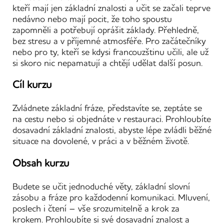
kteří mají jen základní znalosti a učit se začali teprve
nedávno nebo mají pocit, že toho spoustu
zapomněli a potřebují oprášit základy. Přehledně,
bez stresu a v příjemné atmosféře. Pro začátečníky
nebo pro ty, kteří se kdysi francouzštinu učili, ale už
si skoro nic nepamatují a chtějí udělat další posun.
Cíl kurzu
Zvládnete základní fráze, představíte se, zeptáte se
na cestu nebo si objednáte v restauraci. Prohloubíte
dosavadní základní znalosti, abyste lépe zvládli běžné
situace na dovolené, v práci a v běžném životě.
Obsah kurzu
Budete se učit jednoduché věty, základní slovní
zásobu a fráze pro každodenní komunikaci. Mluvení,
poslech i čtení – vše srozumitelně a krok za
krokem. Prohloubíte si své dosavadní znalost a