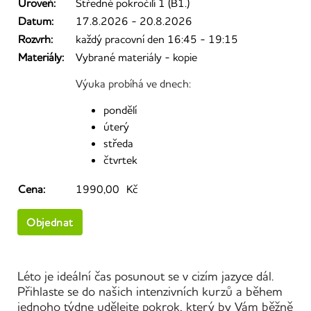
Úroveň:
Středně pokročilí 1 (B1.)
Datum:
17.8.2026 - 20.8.2026
Rozvrh:
každý pracovní den 16:45 - 19:15
Materiály:
Vybrané materiály - kopie
Výuka probíhá ve dnech:
pondělí
úterý
středa
čtvrtek
Cena:
1990,00 Kč
Objednat
Léto je ideální čas posunout se v cizím jazyce dál.
Přihlaste se do našich intenzivních kurzů a během
jednoho týdne udělejte pokrok, který by Vám běžně