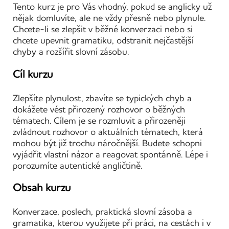
Tento kurz je pro Vás vhodný, pokud se anglicky už
nějak domluvíte, ale ne vždy přesně nebo plynule.
Chcete-li se zlepšit v běžné konverzaci nebo si
chcete upevnit gramatiku, odstranit nejčastější
chyby a rozšířit slovní zásobu.
Cíl kurzu
Zlepšíte plynulost, zbavíte se typických chyb a
dokážete vést přirozený rozhovor o běžných
tématech. Cílem je se rozmluvit a přirozeněji
zvládnout rozhovor o aktuálních tématech, která
mohou být již trochu náročnější. Budete schopni
vyjádřit vlastní názor a reagovat spontánně. Lépe i
porozumíte autentické angličtině.
Obsah kurzu
Konverzace, poslech, praktická slovní zásoba a
gramatika, kterou využijete při práci, na cestách i v