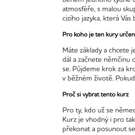
atmosféře, s malou skup
cizího jazyka, která Vá
Pro koho je ten kury určen
Máte základy a chcete je
dál a začnete němčinu 
se. Půjdeme krok za kr
v běžném životě. Pokud 
Proč si vybrat tento kurz
Pro ty, kdo už se němec
Kurz je vhodný i pro ta
překonat a posunout se 