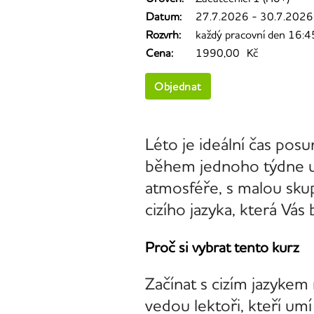
Datum:
27.7.2026 - 30.7.2026
Rozvrh:
každý pracovní den 16:4
Cena:
1990,00 Kč
Objednat
Léto je ideální čas posu
během jednoho týdne ud
atmosféře, s malou skup
cizího jazyka, která Vá
Proč si vybrat tento kurz
Začínat s cizím jazyke
vedou lektoři, kteří umí 