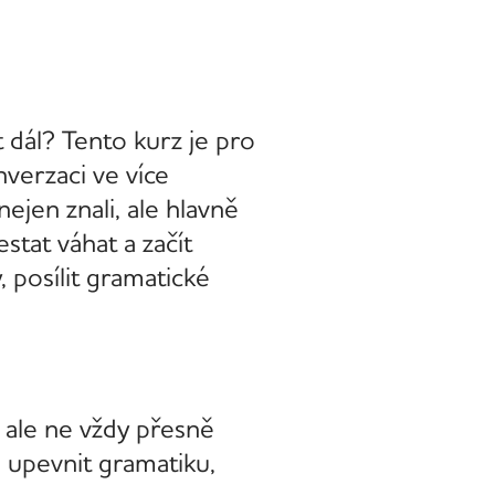
t dál? Tento kurz je pro
nverzaci ve více
nejen znali, ale hlavně
stat váhat a začít
 posílit gramatické
 ale ne vždy přesně
e upevnit gramatiku,