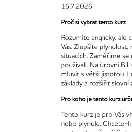
16.7.2026
Proč si vybrat tento kurz
Rozumíte anglicky, ale c
Vás. Zlepšíte plynulost,
situacích. Zaměříme se n
používali. Na úrovni B1 
mluvit s větší jistotou
základy a rozšířit slovní
Pro koho je tento kurz urč
Tento kurz je pro Vás v
nebo plynule. Chcete-li