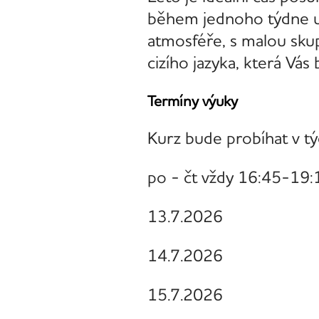
během jednoho týdne ud
atmosféře, s malou skup
cizího jazyka, která Vá
Termíny výuky
Kurz bude probíhat v tý
po - čt vždy 16:45-19:
13.7.2026
14.7.2026
15.7.2026