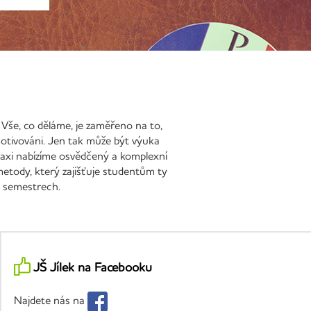
 Vše, co děláme, je zaměřeno na to,
 motivováni. Jen tak může být výuka
 praxi nabízíme osvědčený a komplexní
metody, který zajišťuje studentům ty
h semestrech.
JŠ Jílek na Facebooku
Najdete nás na