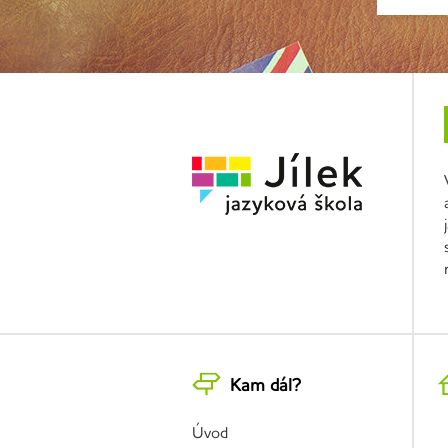
Kam dál?
Úvod