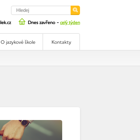
ilek.cz
Dnes zavřeno -
celý týden
O jazykové škole
Kontakty