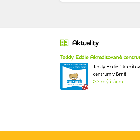
Aktuality
Teddy Eddie Akreditované centr
Teddy Eddie Akredito
centrum v Brně
>> celý článek