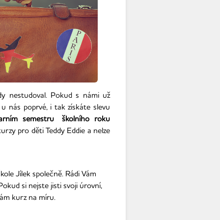
kdy nestudoval. Pokud s námi už
u nás poprvé, i tak získáte slevu
arním semestru
školního roku
kurzy pro děti Teddy Eddie a nelze
kole Jílek společně. Rádi Vám
kud si nejste jisti svoji úrovní,
ám kurz na míru.