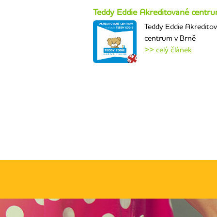
Teddy Eddie Akreditované centr
Teddy Eddie Akredito
centrum v Brně
>> celý článek