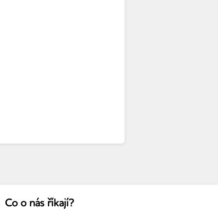
Co o nás říkají?