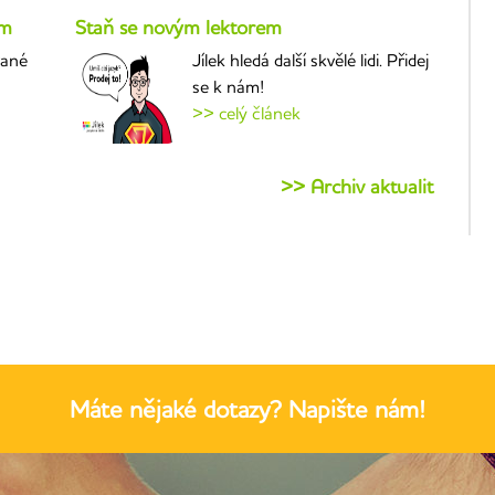
um
Staň se novým lektorem
vané
Jílek hledá další skvělé lidi. Přidej
se k nám!
>> celý článek
>> Archiv aktualit
Máte nějaké dotazy? Napište nám!