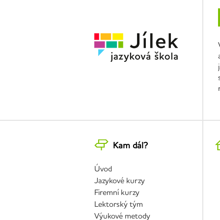
Kam dál?
Úvod
Jazykové kurzy
Firemní kurzy
Lektorský tým
Výukové metody