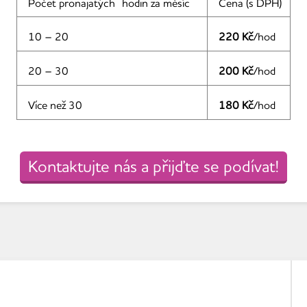
Počet pronajatých hodin za měsíc
Cena (s DPH)
10 – 20
220 Kč
/hod
20 – 30
200 Kč
/hod
Více než 30
180 Kč
/hod
Kontaktujte nás a přijďte se podívat!