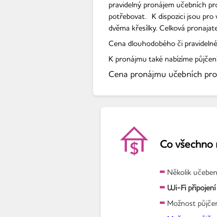
pravidelný pronájem učebních pro
potřebovat. K dispozici jsou pro
dvěma křesílky. Celková pronaja
Cena dlouhodobého či pravidelné
K pronájmu také nabízíme půjčen
Cena pronájmu učebních pro
Co všechno 
Několik učeben
Wi-Fi připojení
Možnost půjč