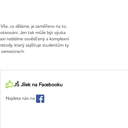
 Vše, co děláme, je zaměřeno na to,
 motivováni. Jen tak může být výuka
 praxi nabízíme osvědčený a komplexní
metody, který zajišťuje studentům ty
h semestrech.
JŠ Jílek na Facebooku
Najdete nás na