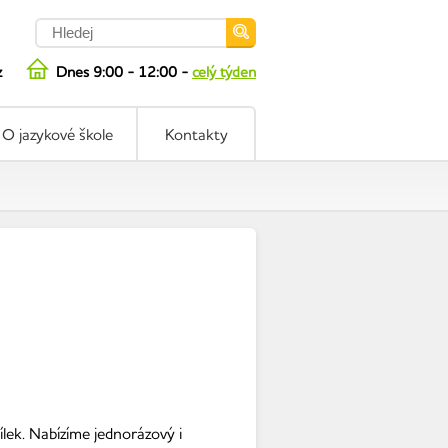
z
Dnes 9:00 - 12:00 -
celý týden
O jazykové škole
Kontakty
lek. Nabízíme jednorázový i