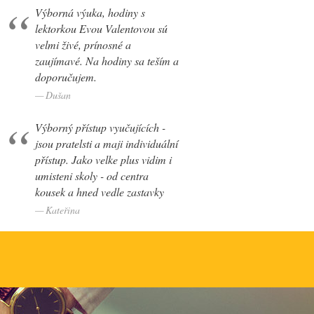
Výborná výuka, hodiny s
lektorkou Evou Valentovou sú
velmi živé, prínosné a
zaujímavé. Na hodiny sa teším a
doporučujem.
Dušan
Výborný přístup vyučujících -
jsou
pratelsti a maji individuální
přístup. Jako velke plus vidim i
umisteni skoly - od centra
kousek a hned vedle zastavky
Kateřina