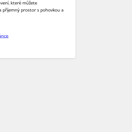
vení, které můžete
 a příjemný prostor s pohovkou a
ánce
.