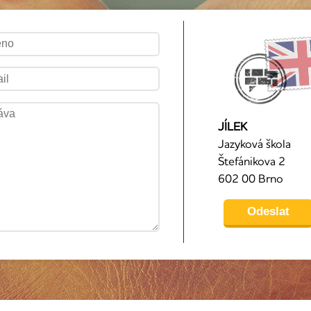
JÍLEK
Jazyková škola
Štefánikova 2
602 00 Brno