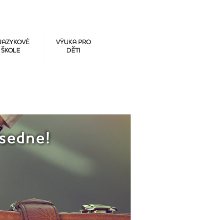
JAZYKOVÉ
VÝUKA PRO
ŠKOLE
DĚTI
 sedne!