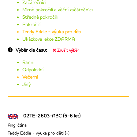
Začátečníci
Mírně pokročilí a věční začátečníci
Středně pokročilí
Pokročilí
Teddy Eddie - výuka pro děti
Ukázková lekce ZDARMA
Výběr dle času:
Zrušit výběr
Ranní
Odpolední
Večerní
Jiný
02TE-2603-ABC (5-6 let)
Angličtina
Teddy Eddie - výuka pro děti (-)