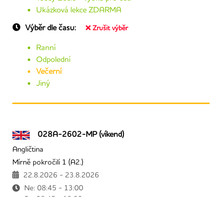
Ukázková lekce ZDARMA
Výběr dle času:
Zrušit výběr
Ranní
Odpolední
Večerní
Jiný
028A-2602-MP (víkend)
Angličtina
Mírně pokročilí 1 (A2.)
22.8.2026 - 23.8.2026
Ne: 08:45 - 13:00
So: 08:45 - 13:00
1690,00 Kč
Více informací