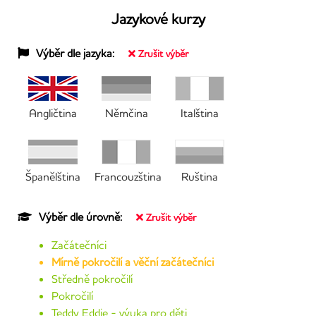
Jazykové kurzy
Výběr dle jazyka:
Zrušit výběr
Angličtina
Němčina
Italština
Španělština
Francouzština
Ruština
Výběr dle úrovně:
Zrušit výběr
Začátečníci
Mírně pokročilí a věční začátečníci
Středně pokročilí
Pokročilí
Teddy Eddie - výuka pro děti