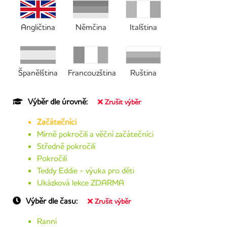
Angličtina
Němčina
Italština
Španělština
Francouzština
Ruština
Výběr dle úrovně:
Zrušit výběr
Začátečníci
Mírně pokročilí a věční začátečníci
Středně pokročilí
Pokročilí
Teddy Eddie - výuka pro děti
Ukázková lekce ZDARMA
Výběr dle času:
Zrušit výběr
Ranní