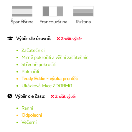
Španělština
Francouzština
Ruština
Výběr dle úrovně:
Zrušit výběr
Začátečníci
Mírně pokročilí a věční začátečníci
Středně pokročilí
Pokročilí
Teddy Eddie - výuka pro děti
Ukázková lekce ZDARMA
Výběr dle času:
Zrušit výběr
Ranní
Odpolední
Večerní
Jiný