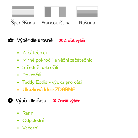
Španělština
Francouzština
Ruština
Výběr dle úrovně:
Zrušit výběr
Začátečníci
Mírně pokročilí a věční začátečníci
Středně pokročilí
Pokročilí
Teddy Eddie - výuka pro děti
Ukázková lekce ZDARMA
Výběr dle času:
Zrušit výběr
Ranní
Odpolední
Večerní
Jiný