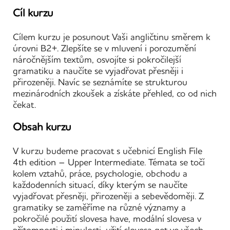
Cíl kurzu
Cílem kurzu je posunout Vaši angličtinu směrem k
úrovni B2+. Zlepšíte se v mluvení i porozumění
náročnějším textům, osvojíte si pokročilejší
gramatiku a naučíte se vyjadřovat přesněji i
přirozeněji. Navíc se seznámíte se strukturou
mezinárodních zkoušek a získáte přehled, co od nich
čekat.
Obsah kurzu
V kurzu budeme pracovat s učebnicí English File
4th edition – Upper Intermediate. Témata se točí
kolem vztahů, práce, psychologie, obchodu a
každodenních situací, díky kterým se naučíte
vyjadřovat přesněji, přirozeněji a sebevědoměji. Z
gramatiky se zaměříme na různé významy a
pokročilé použití slovesa have, modální slovesa v