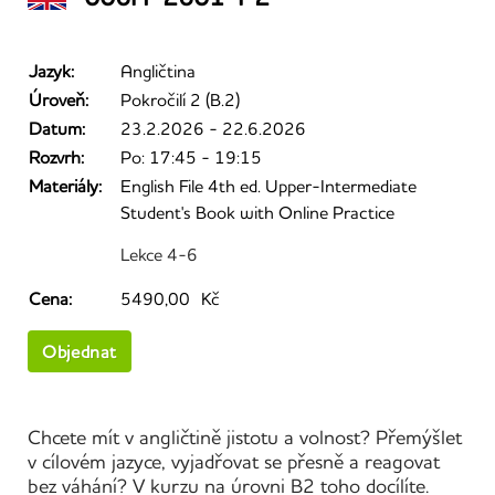
Jazyk:
Angličtina
Úroveň:
Pokročilí 2 (B.2)
Datum:
23.2.2026 - 22.6.2026
Rozvrh:
Po: 17:45 - 19:15
Materiály:
English File 4th ed. Upper-Intermediate
Student's Book with Online Practice
Lekce 4-6
Cena:
5490,00 Kč
Objednat
Chcete mít v angličtině jistotu a volnost? Přemýšlet
v cílovém jazyce, vyjadřovat se přesně a reagovat
bez váhání? V kurzu na úrovni B2 toho docílíte.