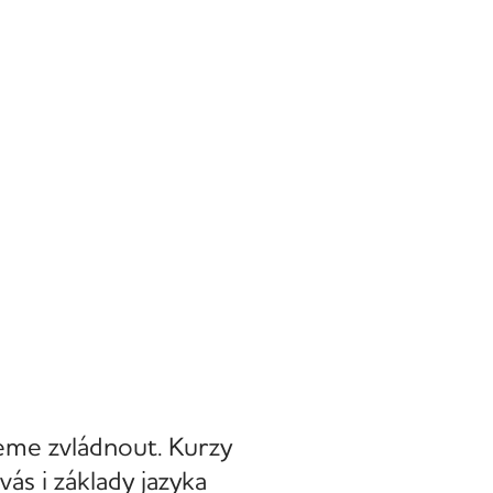
eme zvládnout. Kurzy
vás i základy jazyka