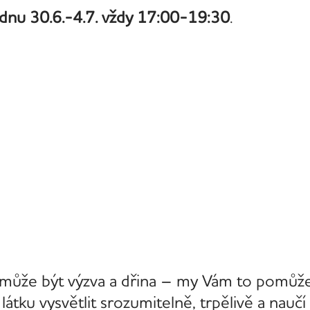
ýdnu 30.6.-4.7. vždy 17:00-19:30
.
m může být výzva a dřina – my Vám to pomůž
látku vysvětlit srozumitelně, trpělivě a naučí 