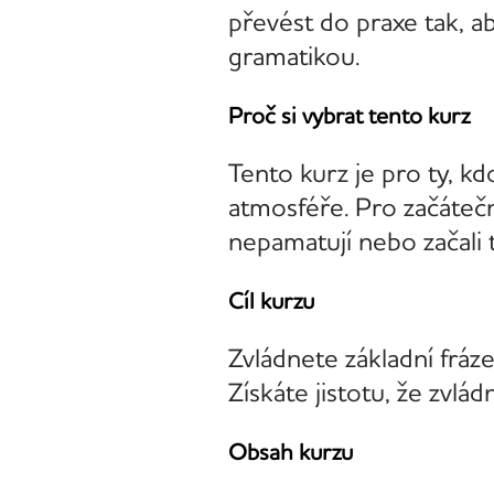
převést do praxe tak, a
gramatikou.
Proč si vybrat tento kurz
Tento kurz je pro ty, kd
atmosféře. Pro začáteční
nepamatují nebo začali 
Cíl kurzu
Zvládnete základní fráze
Získáte jistotu, že zvlá
Obsah kurzu