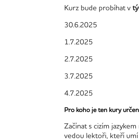
Kurz bude probíhat v
t
30.6.2025
1.7.2025
2.7.2025
3.7.2025
4.7.2025
Pro koho je ten kury určen
Začínat s cizím jazyke
vedou lektoři, kteří umí 