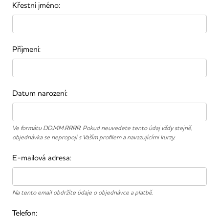
Křestní jméno:
Příjmení:
Datum narození:
Ve formátu DD.MM.RRRR. Pokud neuvedete tento údaj vždy stejně,
objednávka se nepropojí s Vaším profilem a navazujícími kurzy.
E-mailová adresa:
Na tento email obdržíte údaje o objednávce a platbě.
Telefon: