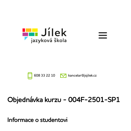
Jazyková
škola
Jílek
608 33 22 10
kancelar@jsjilek.cz
Objednávka kurzu - 004F-2501-SP1
Informace o studentovi