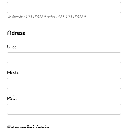
Ve formátu 123456789 nebo +421 123456789.
Adresa
Ulice:
Město:
PSČ:
Fakturační údaje